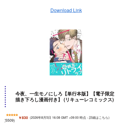
Download Link
今夜、一生モノにしろ【単行本版】【電子限定
描き下ろし漫画付き】 (リキューレコミックス)
￥830
(2026年8月5日 16:08 GMT +09:00 時点 -
詳細はこちら
)
(
5509
)